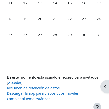
Sin eventos, lunes, 11 mayo
Sin eventos, martes, 12 mayo
Sin eventos, miércoles, 13 mayo
Sin eventos, jueves, 14 mayo
Sin eventos, viernes, 15 
Sin eventos, sáb
Sin eve
11
12
13
14
15
16
17
Sin eventos, lunes, 18 mayo
Sin eventos, martes, 19 mayo
Sin eventos, miércoles, 20 mayo
Sin eventos, jueves, 21 mayo
Sin eventos, viernes, 22 
Sin eventos, sáb
Sin eve
18
19
20
21
22
23
24
Sin eventos, lunes, 25 mayo
Sin eventos, martes, 26 mayo
Sin eventos, miércoles, 27 mayo
Sin eventos, jueves, 28 mayo
Sin eventos, viernes, 29 
Sin eventos, sáb
Sin eve
25
26
27
28
29
30
31
En este momento está usando el acceso para invitados
(
Acceder
)
Ab
Resumen de retención de datos
Descargar la app para dispositivos móviles
Cambiar al tema estándar