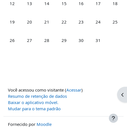
Sem eventos, segunda-feira, 12 janeiro
Sem eventos, terça-feira, 13 janeiro
Sem eventos, quarta-feira, 14 janeiro
Sem eventos, quinta-feira, 15 jane
Sem eventos, sexta-feira, 
Sem eventos, sáb
Sem eve
12
13
14
15
16
17
18
Sem eventos, segunda-feira, 19 janeiro
Sem eventos, terça-feira, 20 janeiro
Sem eventos, quarta-feira, 21 janeiro
Sem eventos, quinta-feira, 22 jane
Sem eventos, sexta-feira, 
Sem eventos, sáb
Sem eve
19
20
21
22
23
24
25
Sem eventos, segunda-feira, 26 janeiro
Sem eventos, terça-feira, 27 janeiro
Sem eventos, quarta-feira, 28 janeiro
Sem eventos, quinta-feira, 29 jane
Sem eventos, sexta-feira, 
Sem eventos, sáb
26
27
28
29
30
31
Você acessou como visitante (
Acessar
)
Ab
Resumo de retenção de dados
Baixar o aplicativo móvel.
Mudar para o tema padrão
Fornecido por
Moodle