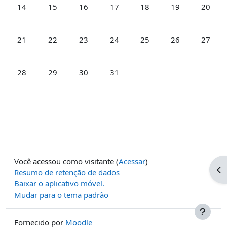
Sem eventos, segunda-feira, 14 julho
Sem eventos, terça-feira, 15 julho
Sem eventos, quarta-feira, 16 julho
Sem eventos, quinta-feira, 17 julh
Sem eventos, sexta-feira, 
Sem eventos, sáb
Sem eve
14
15
16
17
18
19
20
Sem eventos, segunda-feira, 21 julho
Sem eventos, terça-feira, 22 julho
Sem eventos, quarta-feira, 23 julho
Sem eventos, quinta-feira, 24 julh
Sem eventos, sexta-feira, 
Sem eventos, sáb
Sem eve
21
22
23
24
25
26
27
Sem eventos, segunda-feira, 28 julho
Sem eventos, terça-feira, 29 julho
Sem eventos, quarta-feira, 30 julho
Sem eventos, quinta-feira, 31 julh
28
29
30
31
Você acessou como visitante (
Acessar
)
Ab
Resumo de retenção de dados
Baixar o aplicativo móvel.
Mudar para o tema padrão
Fornecido por
Moodle