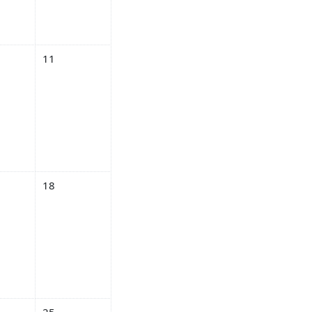
a, 9 maio
ntos, sábado, 10 maio
Sem eventos, domingo, 11 maio
11
a, 16 maio
ntos, sábado, 17 maio
Sem eventos, domingo, 18 maio
18
a, 23 maio
ntos, sábado, 24 maio
Sem eventos, domingo, 25 maio