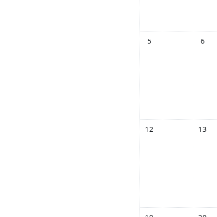
Sem eventos, segunda-
Sem ev
5
6
Sem eventos, segunda-
Sem ev
12
13
Sem eventos, segunda-
Sem ev