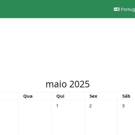
Portugu
maio 2025
a-feira
Quarta-feira
Quinta-feira
Sexta-feira
Sába
Qua
Qui
Sex
Sáb
Sem eventos, quinta-feira, 1 maio
Sem eventos, sexta-feir
Sem eve
1
2
3